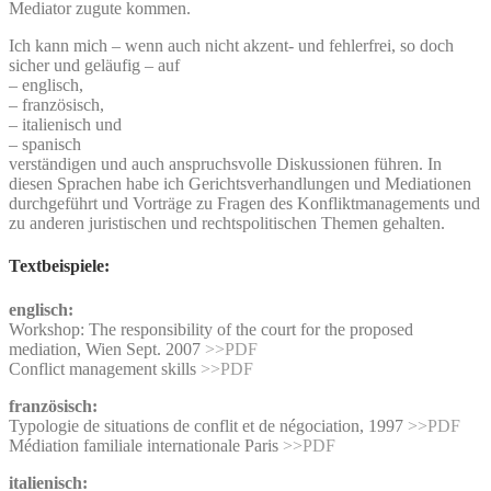
Mediator zugute kommen.
Ich kann mich – wenn auch nicht akzent- und fehlerfrei, so doch
sicher und geläufig – auf
– englisch,
– französisch,
– italienisch und
– spanisch
verständigen und auch anspruchsvolle Diskussionen führen. In
diesen Sprachen habe ich Gerichtsverhandlungen und Mediationen
durchgeführt und Vorträge zu Fragen des Konfliktmanagements und
zu anderen juristischen und rechtspolitischen Themen gehalten.
Textbeispiele:
englisch:
Workshop: The responsibility of the court for the proposed
mediation, Wien Sept. 2007
>>PDF
Conflict management skills
>>PDF
französisch:
Typologie de situations de conflit et de négociation, 1997
>>PDF
Médiation familiale internationale Paris
>>PDF
italienisch: