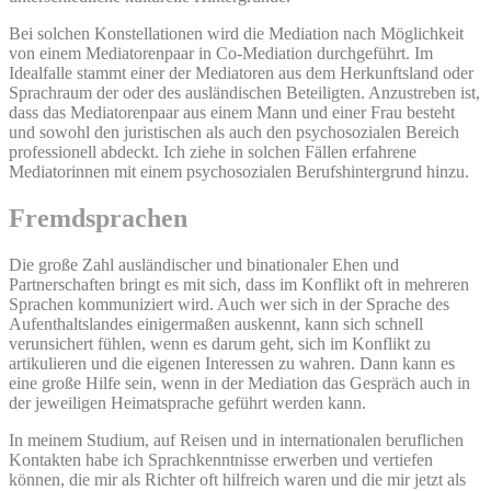
Bei solchen Konstellationen wird die Mediation nach Möglichkeit
von einem Mediatorenpaar in Co-Mediation durchgeführt. Im
Idealfalle stammt einer der Mediatoren aus dem Herkunftsland oder
Sprachraum der oder des ausländischen Beteiligten. Anzustreben ist,
dass das Mediatorenpaar aus einem Mann und einer Frau besteht
und sowohl den juristischen als auch den psychosozialen Bereich
professionell abdeckt. Ich ziehe in solchen Fällen erfahrene
Mediatorinnen mit einem psychosozialen Berufshintergrund hinzu.
Fremdsprachen
Die große Zahl ausländischer und binationaler Ehen und
Partnerschaften bringt es mit sich, dass im Konflikt oft in mehreren
Sprachen kommuniziert wird. Auch wer sich in der Sprache des
Aufenthaltslandes einigermaßen auskennt, kann sich schnell
verunsichert fühlen, wenn es darum geht, sich im Konflikt zu
artikulieren und die eigenen Interessen zu wahren. Dann kann es
eine große Hilfe sein, wenn in der Mediation das Gespräch auch in
der jeweiligen Heimatsprache geführt werden kann.
In meinem Studium, auf Reisen und in internationalen beruflichen
Kontakten habe ich Sprachkenntnisse erwerben und vertiefen
können, die mir als Richter oft hilfreich waren und die mir jetzt als