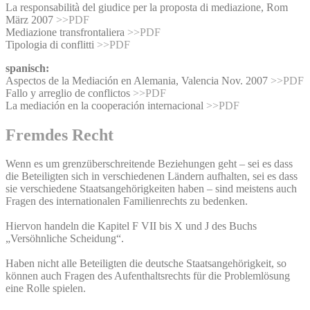
La responsabilità del giudice per la proposta di mediazione, Rom
März 2007
>>PDF
Mediazione transfrontaliera
>>PDF
Tipologia di conflitti
>>PDF
spanisch:
Aspectos de la Mediación en Alemania, Valencia Nov. 2007
>>PDF
Fallo y arreglio de conflictos
>>PDF
La mediación en la cooperación internacional
>>PDF
Fremdes Recht
Wenn es um grenzüberschreitende Beziehungen geht – sei es dass
die Beteiligten sich in verschiedenen Ländern aufhalten, sei es dass
sie verschiedene Staatsangehörigkeiten haben – sind meistens auch
Fragen des internationalen Familienrechts zu bedenken.
Hiervon handeln die Kapitel F VII bis X und J des Buchs
„Versöhnliche Scheidung“.
Haben nicht alle Beteiligten die deutsche Staatsangehörigkeit, so
können auch Fragen des Aufenthaltsrechts für die Problemlösung
eine Rolle spielen.